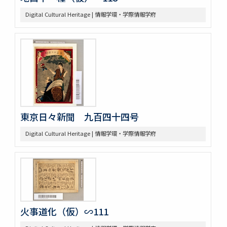
Digital Cultural Heritage | 情報学環・学際情報学府
東京日々新聞 九百四十四号
Digital Cultural Heritage | 情報学環・学際情報学府
火事道化（仮）∽111