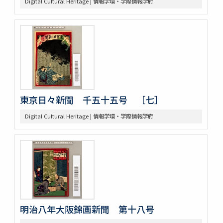
Digital Cultural Heritage | 情報学環・学際情報学府
東京日々新聞 千五十五号 ［七］
Digital Cultural Heritage | 情報学環・学際情報学府
明治八年大阪錦画新聞 第十八号