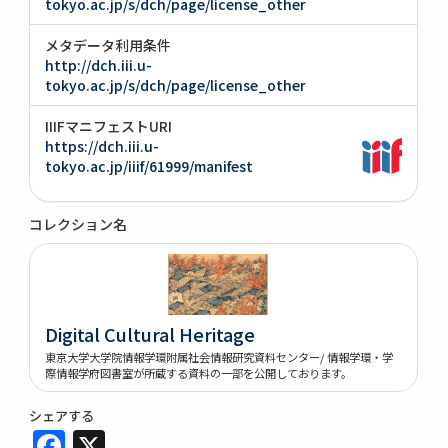
tokyo.ac.jp/s/dch/page/license_other
メタデータ利用条件
http://dch.iii.u-
tokyo.ac.jp/s/dch/page/license_other
IIIFマニフェストURI
https://dch.iii.u-
tokyo.ac.jp/iiif/61999/manifest
コレクション名
Digital Cultural Heritage
東京大学大学院情報学環附属社会情報研究資料センター/ 情報学環・学
際情報学府図書室が所蔵する資料の一部を公開しております。
シェアする
Facebook
X