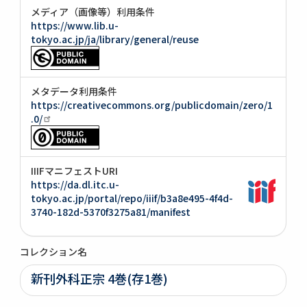
メディア（画像等）利用条件
https://www.lib.u-
tokyo.ac.jp/ja/library/general/reuse
メタデータ利用条件
https://creativecommons.org/publicdomain/zero/1
.0/
IIIFマニフェストURI
https://da.dl.itc.u-
tokyo.ac.jp/portal/repo/iiif/b3a8e495-4f4d-
3740-182d-5370f3275a81/manifest
コレクション名
新刊外科正宗 4巻(存1巻)