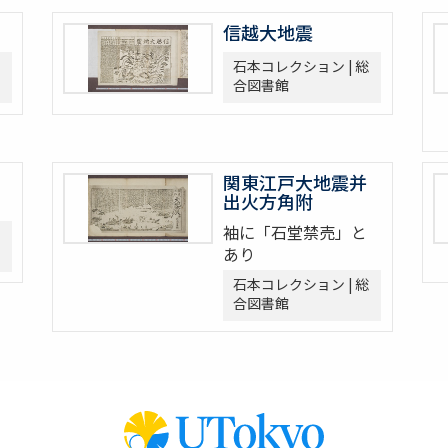
信越大地震
石本コレクション | 総
合図書館
関東江戸大地震并
出火方角附
袖に「石堂禁売」と
あり
石本コレクション | 総
合図書館