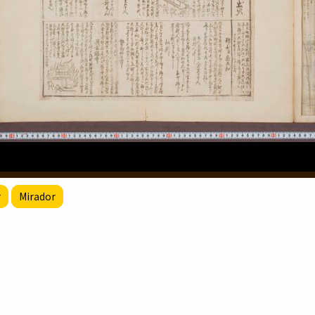
r
Mirador