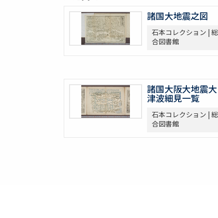
諸国大地震之図
石本コレクション | 総
合図書館
諸国大阪大地震大
津波細見一覧
石本コレクション | 総
合図書館