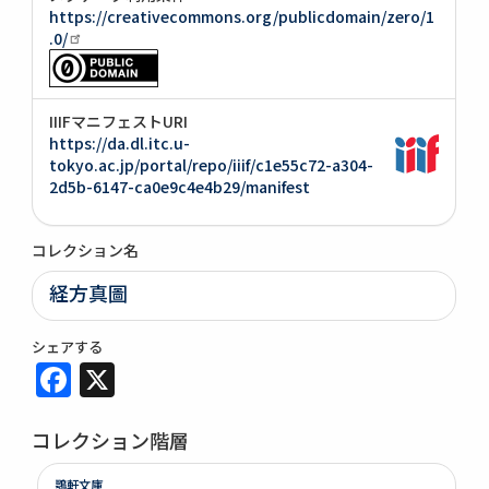
https://creativecommons.org/publicdomain/zero/1
.0/
IIIFマニフェストURI
https://da.dl.itc.u-
tokyo.ac.jp/portal/repo/iiif/c1e55c72-a304-
2d5b-6147-ca0e9c4e4b29/manifest
コレクション名
経方真圖
シェアする
Facebook
X
コレクション階層
鶚軒文庫