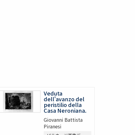
Veduta
dell'avanzo del
peristilio della
Casa Neroniana.
Giovanni Battista
Piranesi