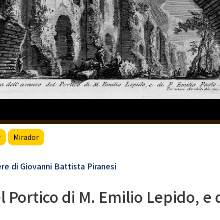
r
Mirador
iovanni Battista Piranesi
 Portico di M. Emilio Lepido, e d