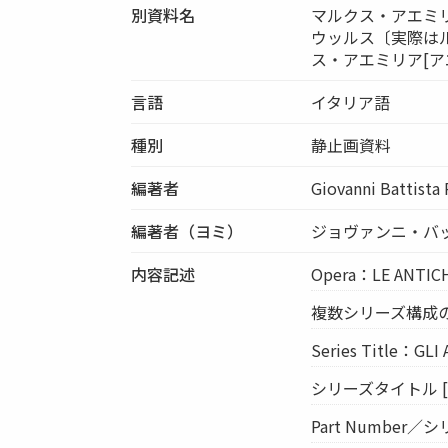
別資料名
マルクス・アエミ
ウッルス〔実際は
ス・アエミリア[ア
言語
イタリア語
種別
静止画資料
編著者
Giovanni Battista 
編著者（ヨミ）
ジョヴァンニ・バ
内容記述
Opera：LE ANTIC
複数シリーズ構成の
Series Title：GLI
シリーズタイトル [S
Part Number／シ