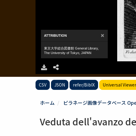
CSV
JSON
refer/BibIX
Universal Viewe
ホーム
ピラネージ画像データベース Opere di G
Veduta dell'avanzo del