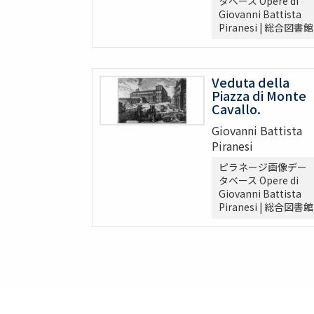
タベース Opere di
Giovanni Battista
Piranesi | 総合図書館
Veduta della
Piazza di Monte
Cavallo.
Giovanni Battista
Piranesi
ピラネージ画像デー
タベース Opere di
Giovanni Battista
Piranesi | 総合図書館