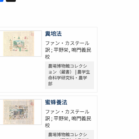
糞培法
ファン・カステール
訳 ; 平野栄, 鳴門義民
校
農場博物館コレクシ
ョン（蔵書） | 農学生
命科学研究科・農学
部
蜜蜂養法
ファン・カステール
訳 ; 平野栄, 鳴門義民
校
農場博物館コレクシ