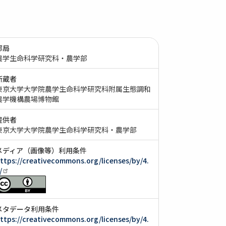
部局
農学生命科学研究科・農学部
所蔵者
東京大学大学院農学生命科学研究科附属生態調和
農学機構農場博物館
提供者
東京大学大学院農学生命科学研究科・農学部
メディア（画像等）利用条件
ttps://creativecommons.org/licenses/by/4.
/
メタデータ利用条件
ttps://creativecommons.org/licenses/by/4.