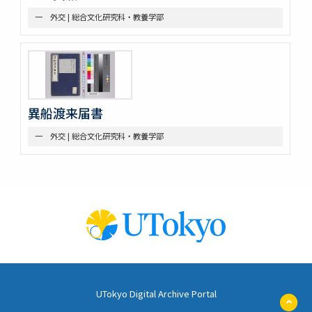
一 外交 | 総合文化研究科・教養学部
異船渡来届書
一 外交 | 総合文化研究科・教養学部
UTokyo Digital Archive Portal
ペ
ー