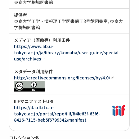
東京大学駒場図書館
提供者
東京大学工学・情報理工学図書館工3号館図書室
東京大
学駒場図書館
メディア（画像等）利用条件
https://www.lib.u-
tokyo.ac.jp/ja/library/komaba/user-guide/special-
use/archives…
メタデータ利用条件
http://creativecommons.org/licenses/by/4.0/
IIIFマニフェストURI
https://da.dl.itc.u-
tokyo.ac.jp/portal/repo/iiif/ff4fe63f-63f6-
8416-7115-beb5f6799342/manifest
コレクション名