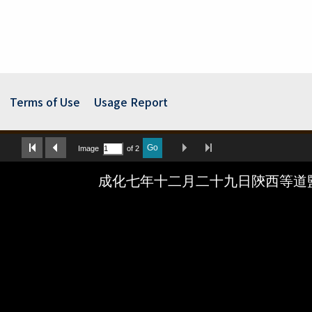
Terms of Use
Usage Report