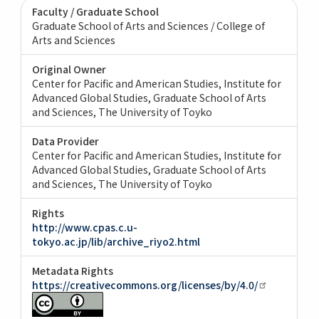
Faculty / Graduate School
Graduate School of Arts and Sciences / College of
Arts and Sciences
Original Owner
Center for Pacific and American Studies, Institute for
Advanced Global Studies, Graduate School of Arts
and Sciences, The University of Toyko
Data Provider
Center for Pacific and American Studies, Institute for
Advanced Global Studies, Graduate School of Arts
and Sciences, The University of Toyko
Rights
http://www.cpas.c.u-
tokyo.ac.jp/lib/archive_riyo2.html
Metadata Rights
https://creativecommons.org/licenses/by/4.0/