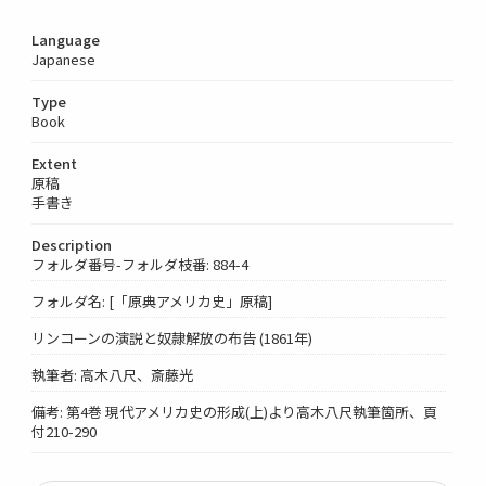
Language
Japanese
Type
Book
Extent
原稿
手書き
Description
フォルダ番号-フォルダ枝番: 884-4
フォルダ名: [「原典アメリカ史」原稿]
リンコーンの演説と奴隷解放の布告 (1861年)
執筆者: 高木八尺、斎藤光
備考: 第4巻 現代アメリカ史の形成(上)より高木八尺執筆箇所、頁
付210-290