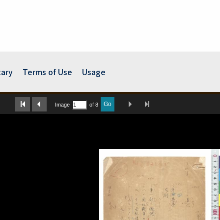
ary
Terms of Use
Usage