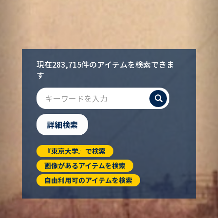
現在283,715件のアイテムを検索できま
す
検索
詳細検索
『東京大学』で検索
画像があるアイテムを検索
自由利用可のアイテムを検索