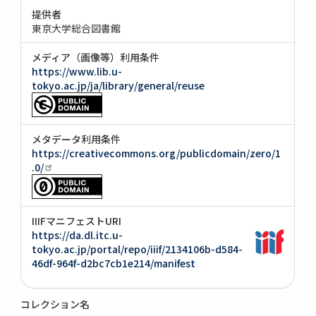
提供者
東京大学総合図書館
メディア（画像等）利用条件
https://www.lib.u-
tokyo.ac.jp/ja/library/general/reuse
メタデータ利用条件
https://creativecommons.org/publicdomain/zero/1
.0/
IIIFマニフェストURI
https://da.dl.itc.u-
tokyo.ac.jp/portal/repo/iiif/2134106b-d584-
46df-964f-d2bc7cb1e214/manifest
コレクション名