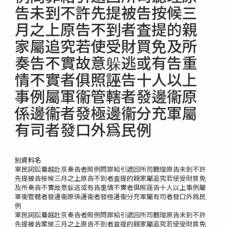
告未到不許先提被告按候三
月之上原告不到者査提的親
家屬追究若使受財買免及所
奏告不實故意躲逃或有告重
情不實者俱照誣告十人以上
事例屬軍衞管轄者發邊衞原
係邊衞者發極邊衞分充軍屬
有司者發口外爲民例
別資料名
軍民詞訟驀越赴京奏告者照例問罪給引遞回所司聽理原告未到不許
先提被告按候三月之上原告不到者査提的親家屬追究若使受財買免
及所奏告不實故意躲逃或有告重情不實者俱照誣告十人以上事例屬
軍衞管轄者發邊衞原係邊衞者發極邊衞分充軍屬有司者發口外爲民
例
軍民詞訟驀越赴京奏告者照例問罪給引遞回所司聽理原告未到不許
先提被告案候三月之上原告不到者査提的親家屬追究若使受財買免