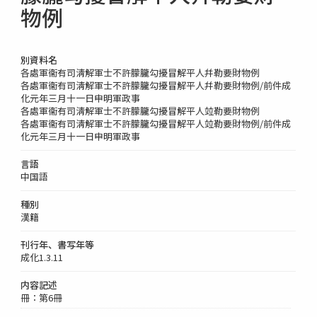
物例
別資料名
各處軍衞有司淸解軍士不許朦朧勾擾冒解平人幷勒要財物例
各處軍衞有司淸解軍士不許朦朧勾擾冒解平人幷勒要財物例/前件成
化元年三月十一日申明軍政事
各處軍衞有司淸解軍士不許朦朧勾擾冒解平人竝勒要財物例
各處軍衞有司淸解軍士不許朦朧勾擾冒解平人竝勒要財物例/前件成
化元年三月十一日申明軍政事
言語
中国語
種別
漢籍
刊行年、書写年等
成化1.3.11
内容記述
冊：第6冊