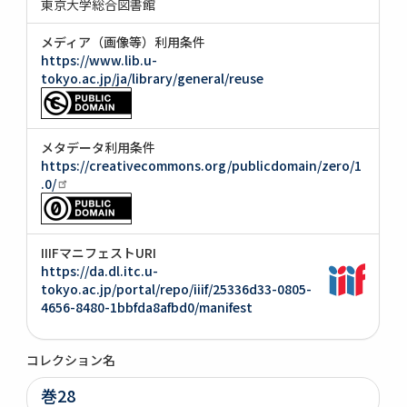
東京大学総合図書館
メディア（画像等）利用条件
https://www.lib.u-
tokyo.ac.jp/ja/library/general/reuse
メタデータ利用条件
https://creativecommons.org/publicdomain/zero/1
.0/
IIIFマニフェストURI
https://da.dl.itc.u-
tokyo.ac.jp/portal/repo/iiif/25336d33-0805-
4656-8480-1bbfda8afbd0/manifest
コレクション名
巻28