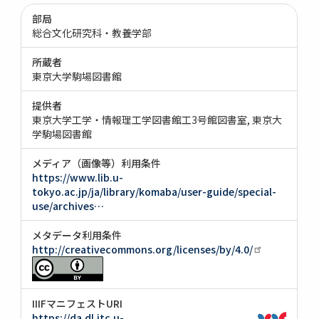
部局
総合文化研究科・教養学部
所蔵者
東京大学駒場図書館
提供者
東京大学工学・情報理工学図書館工3号館図書室
東京大
学駒場図書館
メディア（画像等）利用条件
https://www.lib.u-
tokyo.ac.jp/ja/library/komaba/user-guide/special-
use/archives…
メタデータ利用条件
http://creativecommons.org/licenses/by/4.0/
IIIFマニフェストURI
https://da.dl.itc.u-