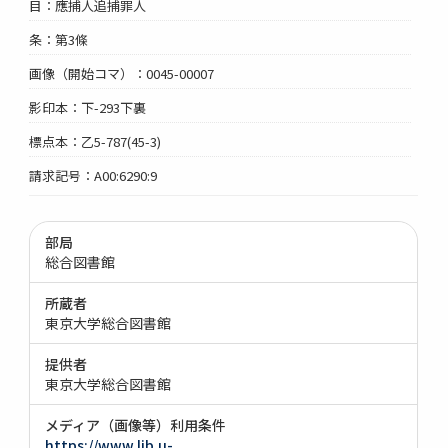
目：應捕人追捕罪人
条：第3條
画像（開始コマ）：0045-00007
影印本：下-293下裏
標点本：乙5-787(45-3)
請求記号：A00:6290:9
部局
総合図書館
所蔵者
東京大学総合図書館
提供者
東京大学総合図書館
メディア（画像等）利用条件
https://www.lib.u-