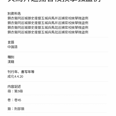
別資料名
錦衣衞同巡城御史提督五城兵馬幷巡捕官校挨拏強盜例
錦衣衞同巡城御史提督五城兵馬幷巡捕官校挨拏強盜例
錦衣衞同巡城御史提督五城兵馬竝巡捕官校挨拏強盜例
錦衣衞同巡城御史提督五城兵馬竝巡捕官校挨拏強盜例
言語
中国語
種別
漢籍
刊行年、書写年等
成化4.4.20
内容記述
冊：第9冊
巻：卷45
類：刑部類