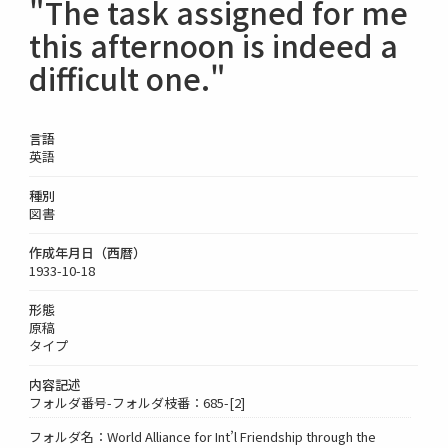
"The task assigned for me
this afternoon is indeed a
difficult one."
言語
英語
種別
図書
作成年月日（西暦）
1933-10-18
形態
原稿
タイプ
内容記述
フォルダ番号-フォルダ枝番：685-[2]
フォルダ名：World Alliance for Int’l Friendship through the