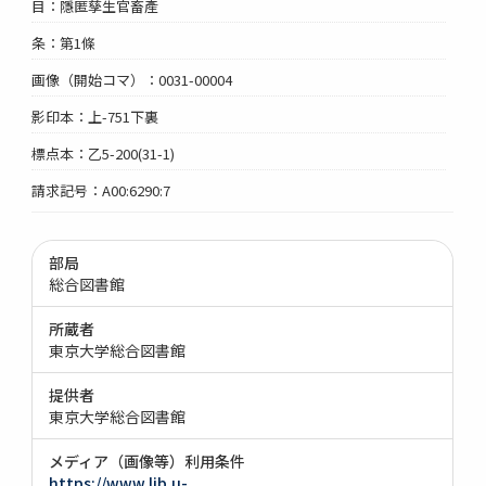
目：隱匿孳生官畜產
条：第1條
画像（開始コマ）：0031-00004
影印本：上-751下裏
標点本：乙5-200(31-1)
請求記号：A00:6290:7
部局
総合図書館
所蔵者
東京大学総合図書館
提供者
東京大学総合図書館
メディア（画像等）利用条件
https://www.lib.u-