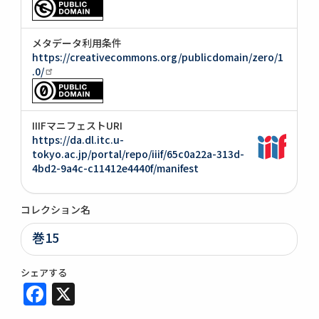
メタデータ利用条件
https://creativecommons.org/publicdomain/zero/1
.0/
IIIFマニフェストURI
https://da.dl.itc.u-
tokyo.ac.jp/portal/repo/iiif/65c0a22a-313d-
4bd2-9a4c-c11412e4440f/manifest
コレクション名
巻15
シェアする
Facebook
X