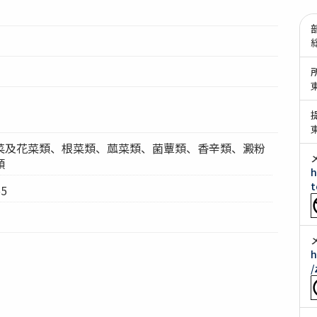
菜及花菜類、根菜類、蓏菜類、菌蕈類、香辛類、澱粉
類
h
t
5
h
/