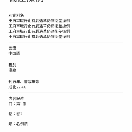
別資料名
王府軍職行止有虧遇革仍調衞差操例
王府軍職行止有虧遇革仍調衞差操例
王府軍職行止有虧遇革仍調衞差操例
王府軍職行止有虧遇革仍調衞差操例
言語
中国語
種別
漢籍
刊行年、書写年等
成化22.4.8
内容記述
冊：第1冊
巻：卷2
類：名例類