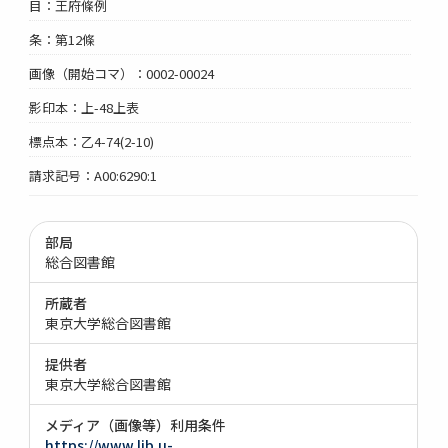
目：王府條例
条：第12條
画像（開始コマ）：0002-00024
影印本：上-48上表
標点本：乙4-74(2-10)
請求記号：A00:6290:1
部局
総合図書館
所蔵者
東京大学総合図書館
提供者
東京大学総合図書館
メディア（画像等）利用条件
https://www.lib.u-