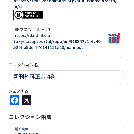
https://creativecommons.org/publicdomain/zero/1
.0/
IIIFマニフェストURI
https://da.dl.itc.u-
tokyo.ac.jp/portal/repo/iiif/919342c1-6c40-
520f-a5de-670141181e28/manifest
コレクション名
新刊外科正宗 4巻
シェアする
Facebook
X
コレクション階層
鶚軒文庫