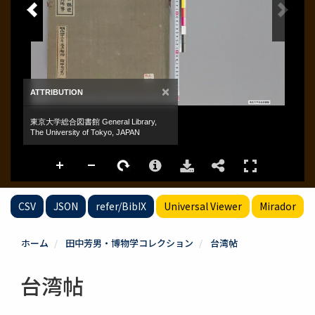
CSV
JSON
refer/BibIX
Universal Viewer
Mirador
ホーム
田中芳男・博物学コレクション
台湾帖
台湾帖