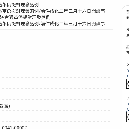
遇革仍提對理發落例
遇革仍提對理發落例/前件成化二年三月十六日開讀事
]顯跡者遇革仍提對理發落例
遇革仍提對理發落例/前件成化二年三月十六日開讀事
h
t
h
受贓)
/
41-00007