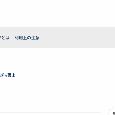
ブとは
利用上の注意
史料/書上