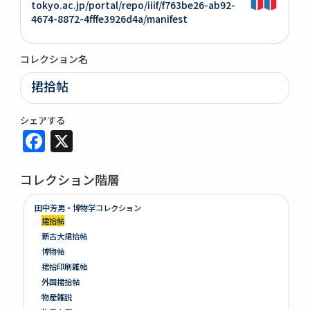
tokyo.ac.jp/portal/repo/iiif/f763be26-ab92-
4674-8872-4fffe3926d4a/manifest
コレクション名
捃拾帖
シェアする
Facebook
X
コレクション階層
田中芳男・博物学コレクション
捃拾帖
新古大捃拾帖
博物帖
捃拾印刷雑帖
外国捃拾帖
物産雑説