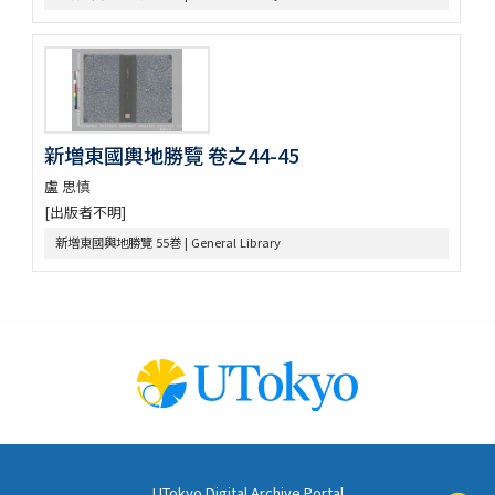
燕巖集熱河日記 5巻
纂圖互註周禮 12巻經圖1巻
新増東國輿地勝覽 55巻
新増東國輿地勝覽 卷之44-45
盧 思慎
[出版者不明]
新増東國輿地勝覽 55巻 | General Library
UTokyo Digital Archive Portal