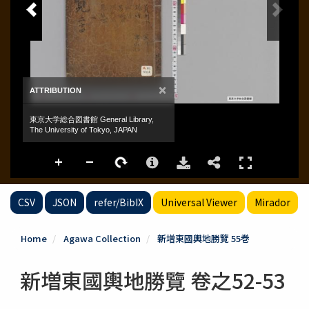
CSV
JSON
refer/BibIX
Universal Viewer
Mirador
Home
Agawa Collection
新増東國輿地勝覽 55巻
新増東國輿地勝覽 卷之52-53