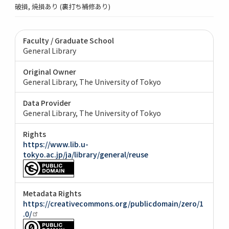
破損, 焼損あり (裏打ち補修あり)
Faculty / Graduate School
General Library
Original Owner
General Library, The University of Tokyo
Data Provider
General Library, The University of Tokyo
Rights
https://www.lib.u-
tokyo.ac.jp/ja/library/general/reuse
Metadata Rights
https://creativecommons.org/publicdomain/zero/1
.0/