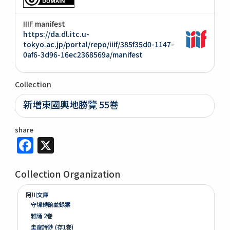
IIIF manifest
https://da.dl.itc.u-
tokyo.ac.jp/portal/repo/iiif/385f35d0-1147-
0af6-3d96-16ec2368569a/manifest
Collection
新増東國輿地勝覽 55巻
share
Facebook
X
Collection Organization
阿川文庫
守堞轉餉並録案
雅誦 2巻
圭齋詩鈔 (存1巻)