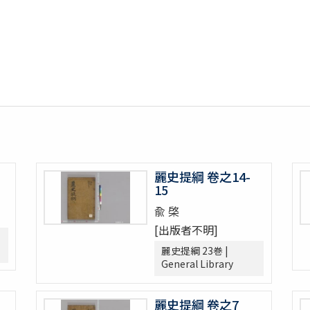
麗史提綱 卷之14-
15
兪 棨
[出版者不明]
麗史提綱 23巻 |
General Library
麗史提綱 卷之7