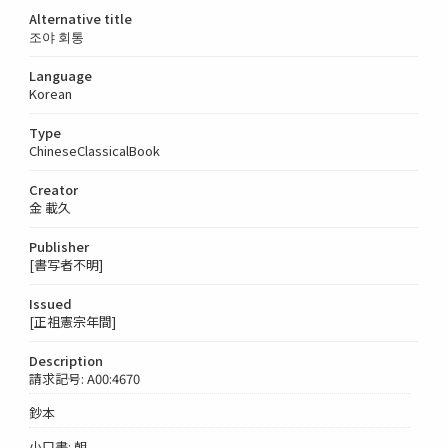
Alternative title
조야 회통
Language
Korean
Type
ChineseClassicalBook
Creator
金 載久
Publisher
[書写者不明]
Issued
[正祖憲宗年間]
Description
請求記号: A00:4670
鈔本
小口書: 朝