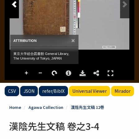
CSV
JSON
refer/BibIX
Universal Viewer
Mirador
Home
Agawa Collection
漢陰先生文稿 12巻
漢陰先生文稿 卷之3-4