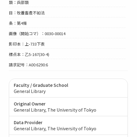
類：兵部類
目：牧養畜產不如法
条：第4條
画像（開始コマ）：0030-00014
影印本：上-733下表
標点本：乙5-167(30-4)
請求記号：A00:6290:6
Faculty / Graduate School
General Library
Original Owner
General Library, The University of Tokyo
Data Provider
General Library, The University of Tokyo