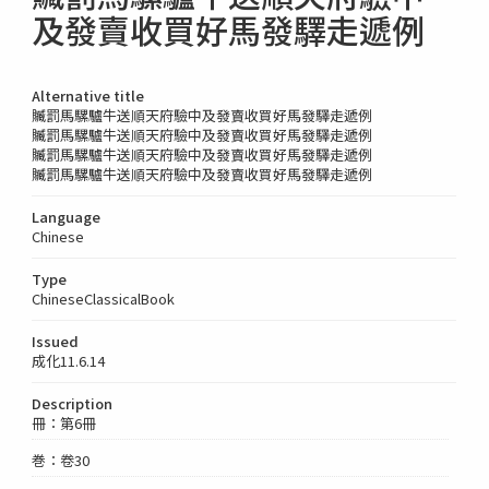
及發賣收買好馬發驛走遞例
Alternative title
贓罰馬騾驢牛送順天府驗中及發賣收買好馬發驛走遞例
贓罰馬騾驢牛送順天府驗中及發賣收買好馬發驛走遞例
贓罰馬騾驢牛送順天府驗中及發賣收買好馬發驛走遞例
贓罰馬騾驢牛送順天府驗中及發賣收買好馬發驛走遞例
Language
Chinese
Type
ChineseClassicalBook
Issued
成化11.6.14
Description
冊：第6冊
巻：卷30