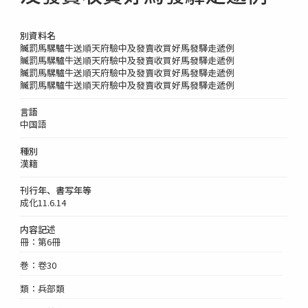
別資料名
贓罰馬騾驢牛送順天府驗中及發賣收買好馬發驛走遞例
贓罰馬騾驢牛送順天府驗中及發賣收買好馬發驛走遞例
贓罰馬騾驢牛送順天府驗中及發賣收買好馬發驛走遞例
贓罰馬騾驢牛送順天府驗中及發賣收買好馬發驛走遞例
言語
中国語
種別
漢籍
刊行年、書写年等
成化11.6.14
内容記述
冊：第6冊
巻：卷30
類：兵部類