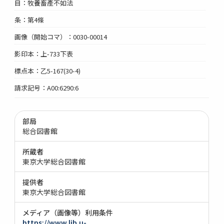
目：牧養畜產不如法
条：第4條
画像（開始コマ）：0030-00014
影印本：上-733下表
標点本：乙5-167(30-4)
請求記号：A00:6290:6
部局
総合図書館
所蔵者
東京大学総合図書館
提供者
東京大学総合図書館
メディア（画像等）利用条件
https://www.lib.u-