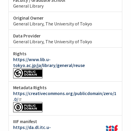
General Library
Original Owner
General Library, The University of Tokyo
Data Provider
General Library, The University of Tokyo
Rights
https://www.lib.u-
tokyo.ac.jp/ja/library/general/reuse
Metadata Rights
https://creativecommons.org/publicdomain/zero/1
.0/
IIIF manifest
https://da.dl.itc.u-