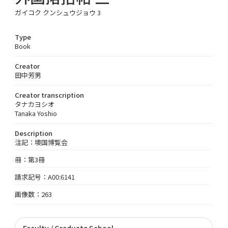
ガイコク クンシュウジョウ 3
Type
Book
Creator
田中芳男
Creator transcription
タナカヨシオ
Tanaka Yoshio
Description
注記：墺国博覧会
冊：第3冊
請求記号：A00:6141
画像数：263
Faculty / Graduate School