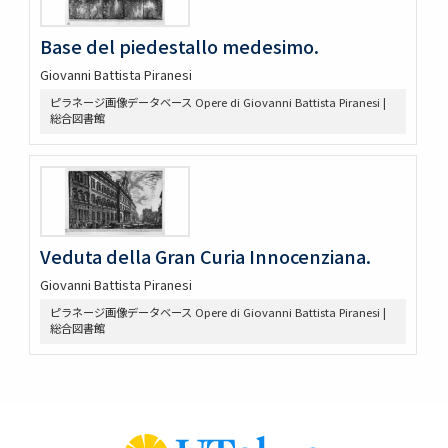
Base del piedestallo medesimo.
Giovanni Battista Piranesi
ピラネージ画像データベース Opere di Giovanni Battista Piranesi |
総合図書館
Veduta della Gran Curia Innocenziana.
Giovanni Battista Piranesi
ピラネージ画像データベース Opere di Giovanni Battista Piranesi |
総合図書館