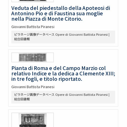
Veduta del piedestallo della Apoteosi di
Antonino Pio e di Faustina sua moglie
nella Piazza di Monte Citorio.
Giovanni Battista Piranesi
ピラネージ画像データベース Opere di Giovanni Battista Piranesi |
総合図書館
Pianta di Roma e del Campo Marzio col
relativo Indice e la dedica a Clemente XIII;
in tre fogli, e titolo riportato.
Giovanni Battista Piranesi
ピラネージ画像データベース Opere di Giovanni Battista Piranesi |
総合図書館