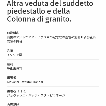
Altra veduta del suddetto
piedestallo e della
Colonna di granito.
別資料名
前出のアントニヌス・ピウス帝の記念柱の基壇の別面および花崗
岩製の円柱
言語
イタリア語
種別
静止画資料
編著者
Giovanni Battista Piranesi
編著者（ヨミ）
ジョヴァンニ・バッティスタ・ピラネージ
内容記述