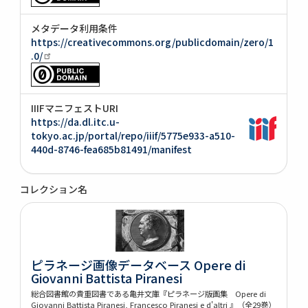
メタデータ利用条件
https://creativecommons.org/publicdomain/zero/1
.0/
IIIFマニフェストURI
https://da.dl.itc.u-
tokyo.ac.jp/portal/repo/iiif/5775e933-a510-
440d-8746-fea685b81491/manifest
コレクション名
ピラネージ画像データベース Opere di
Giovanni Battista Piranesi
総合図書館の貴重図書である亀井文庫『ピラネージ版画集 Opere di
Giovanni Battista Piranesi, Francesco Piranesi e d'altri 』（全29巻）