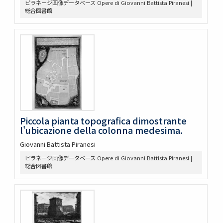
ピラネージ画像データベース Opere di Giovanni Battista Piranesi |
総合図書館
Piccola pianta topografica dimostrante
l'ubicazione della colonna medesima.
Giovanni Battista Piranesi
ピラネージ画像データベース Opere di Giovanni Battista Piranesi |
総合図書館