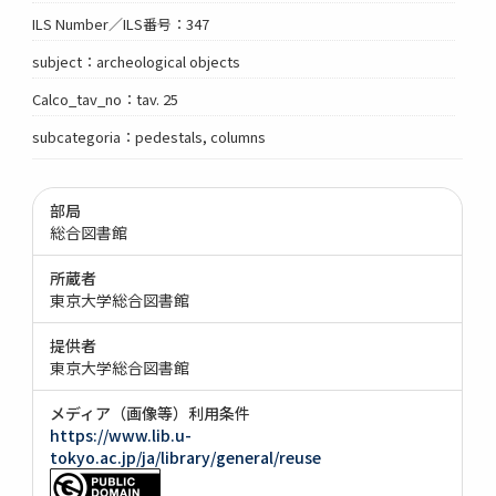
ILS Number／ILS番号：347
subject：archeological objects
Calco_tav_no：tav. 25
subcategoria：pedestals, columns
部局
総合図書館
所蔵者
東京大学総合図書館
提供者
東京大学総合図書館
メディア（画像等）利用条件
https://www.lib.u-
tokyo.ac.jp/ja/library/general/reuse