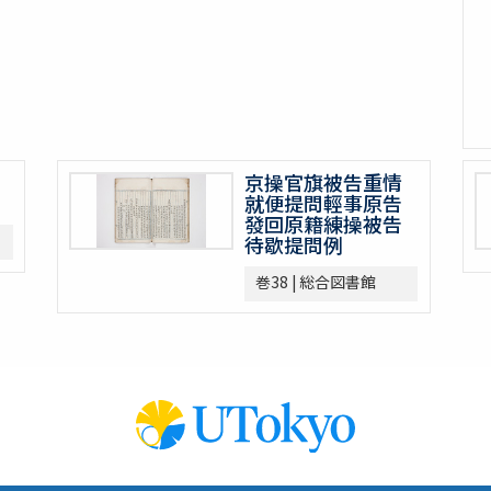
京操官旗被告重情
就便提問輕事原告
發回原籍練操被告
待歇提問例
巻38 | 総合図書館