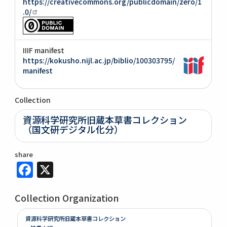
https://creativecommons.org/publicdomain/zero/1
.0/
IIIF manifest
https://kokusho.nijl.ac.jp/biblio/100303795/
manifest
Collection
資源科学研究所旧蔵本草書コレクション
（国文研デジタル化分）
share
Facebook
X
Collection Organization
資源科学研究所旧蔵本草書コレクション