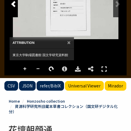
CSV
JSON
refer/BibIX
Universal Viewer
Mirador
Home
Honzosho collection
資源科学研究所旧蔵本草書コレクション（国文研デジタル化
分）
花壇朝顔通