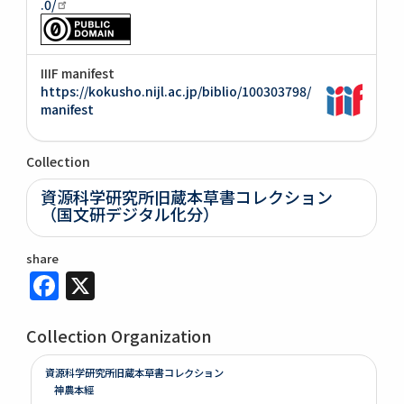
.0/
IIIF manifest
https://kokusho.nijl.ac.jp/biblio/100303798/
manifest
Collection
資源科学研究所旧蔵本草書コレクション
（国文研デジタル化分）
share
Facebook
X
Collection Organization
資源科学研究所旧蔵本草書コレクション
神農本經