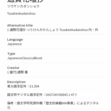
ツウケンカダンショウ
Tsuukenkadanshou
Alternative title
1 通賢花壇抄 つうけんかだんしょう Tsuukenkadanshou 内・外
Language
Japanese
Type
JapaneseClassicalBook
Creator
1 屋代/通賢 著
Description
東大請求記号：E1:304
国文研デジタル請求記号：DIGTOKY00643 1 47 Y
備考：国文学研究資料館「歴史的典籍NW事業」によるデジタル
化