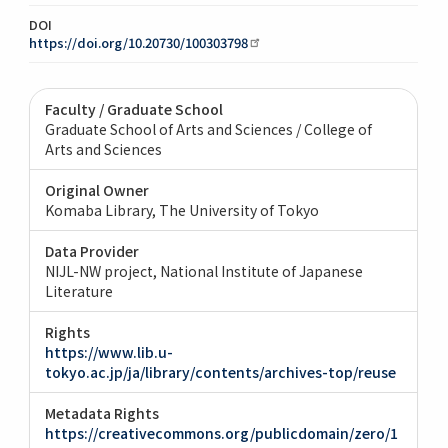
DOI
https://doi.org/10.20730/100303798
Faculty / Graduate School
Graduate School of Arts and Sciences / College of
Arts and Sciences
Original Owner
Komaba Library, The University of Tokyo
Data Provider
NIJL-NW project, National Institute of Japanese
Literature
Rights
https://www.lib.u-
tokyo.ac.jp/ja/library/contents/archives-top/reuse
Metadata Rights
https://creativecommons.org/publicdomain/zero/1