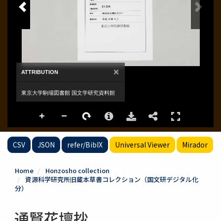
CSV
JSON
refer/BibIX
Universal Viewer
Mirador
Home
Honzosho collection
資源科学研究所旧蔵本草書コレクション（国文研デジタル化
分）
通賢花壇抄