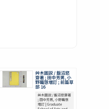
艸木圖説 / 飯沼慾
齋著 ; 田中芳男, 小
野職愨増訂 ; 前篇草
部 16
艸木圖説 / 飯沼慾齋著
; 田中芳男, 小野職愨
増訂 | Graduate
School of Arts and