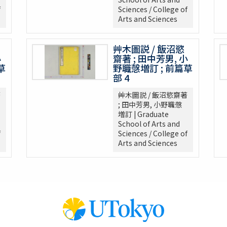
1巻
f
Sciences / College of
Arts and Sciences
艸木圖説 / 飯沼慾
小
齋著 ; 田中芳男, 小
草
野職愨増訂 ; 前篇草
部 4
著
艸木圖説 / 飯沼慾齋著
; 田中芳男, 小野職愨
増訂 | Graduate
School of Arts and
f
Sciences / College of
Arts and Sciences