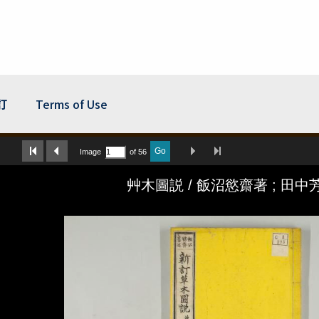
訂
Terms of Use