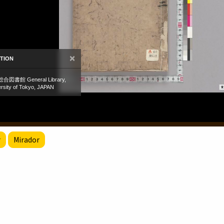
r
Mirador