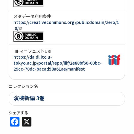
メタデータ利用条件
https://creativecommons.org/publicdomain/zero/1
.0/
IIIFマニフェストURI
https://da.dl.itc.u-
tokyo.ac.jp/portal/repo/iiif/2e88bf60-00bc-
29cc-70dc-bacad58a61ae/manifest
コレクション名
演機新編 3巻
シェアする
Facebook
X