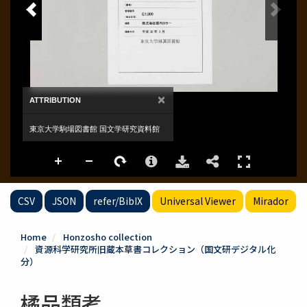
CSV
JSON
refer/BibIX
Universal Viewer
Mirador
Home
Honzosho collection
資源科学研究所旧蔵本草書コレクション（国文研デジタル化
分）
橘品類考