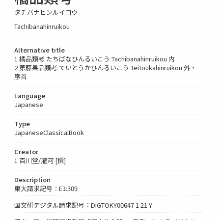
タチバナヒンルイコウ
Tachibanahinruikou
Alternative title
1 橘品類考 たちばなひんるいこう Tachibanahinruikou 内
2 苐藤果品類考 ていとうかひんるいこう Teitoukahinruikou 外・
序首
Language
Japanese
Type
JapaneseClassicalBook
Creator
1 百川堂/灌河 [撰]
Description
東大請求記号：E1:309
国文研デジタル請求記号：DIGTOKY00647 1 21 Y