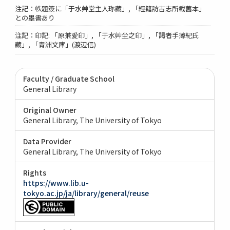
注記：帙題簽に「于水艸堂主人珎藏」, 「經籍訪古志所載舊本」
との墨書あり
注記：印記: 「原兼愛印」, 「于水艸坣之印」, 「謁者手薄紀氏
藏」, 「青洲文庫」(渡辺信)
Faculty / Graduate School
General Library
Original Owner
General Library, The University of Tokyo
Data Provider
General Library, The University of Tokyo
Rights
https://www.lib.u-
tokyo.ac.jp/ja/library/general/reuse