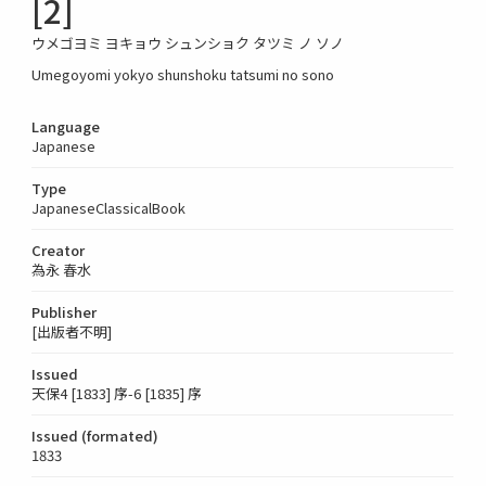
[2]
ウメゴヨミ ヨキョウ シュンショク タツミ ノ ソノ
Umegoyomi yokyo shunshoku tatsumi no sono
Language
Japanese
Type
JapaneseClassicalBook
Creator
為永 春水
Publisher
[出版者不明]
Issued
天保4 [1833] 序-6 [1835] 序
Issued (formated)
1833