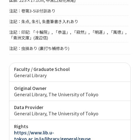
匡廓: 22.5×17.1cm, 中黒口双花魚尾)
注記：卷第3-5は付訓あり
注記：朱点, 朱引, 朱墨筆書き入れあり
注記：印記: 「十輪院」, 「恭温」, 「寂然」, 「明運」, 「萬徳」,
「青洲文庫」(渡辺信)
注記：虫損あり (裏打ち補修あり)
Faculty / Graduate School
General Library
Original Owner
General Library, The University of Tokyo
Data Provider
General Library, The University of Tokyo
Rights
https://www.lib.u-
tokyo.ac.jp/ja/library/general/reuse