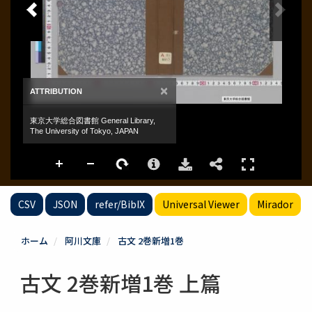
CSV
JSON
refer/BibIX
Universal Viewer
Mirador
ホーム
阿川文庫
古文 2巻新増1巻
古文 2巻新増1巻 上篇