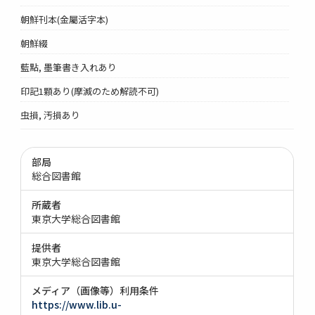
朝鮮刊本(金屬活字本)
朝鮮綴
藍點, 墨筆書き入れあり
印記1顆あり(摩滅のため解読不可)
虫損, 汚損あり
部局
総合図書館
所蔵者
東京大学総合図書館
提供者
東京大学総合図書館
メディア（画像等）利用条件
https://www.lib.u-