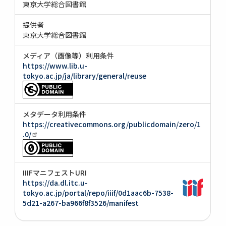
東京大学総合図書館
提供者
東京大学総合図書館
メディア（画像等）利用条件
https://www.lib.u-
tokyo.ac.jp/ja/library/general/reuse
メタデータ利用条件
https://creativecommons.org/publicdomain/zero/1
.0/
IIIFマニフェストURI
https://da.dl.itc.u-
tokyo.ac.jp/portal/repo/iiif/0d1aac6b-7538-
5d21-a267-ba966f8f3526/manifest