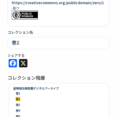
https://creativecommons.org/publicdomain/zero/1
.0/
コレクション名
巻2
シェアする
Facebook
X
コレクション階層
皇明條法事類纂デジタルアーカイブ
巻1
巻2
巻3
巻4
巻5