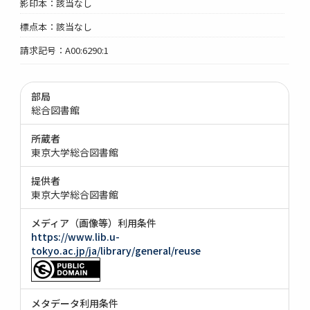
影印本：該当なし
標点本：該当なし
請求記号：A00:6290:1
部局
総合図書館
所蔵者
東京大学総合図書館
提供者
東京大学総合図書館
メディア（画像等）利用条件
https://www.lib.u-
tokyo.ac.jp/ja/library/general/reuse
メタデータ利用条件