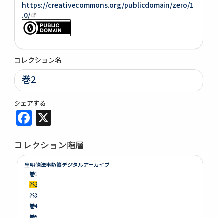
https://creativecommons.org/publicdomain/zero/1
.0/
コレクション名
巻2
シェアする
Facebook
X
コレクション階層
皇明條法事類纂デジタルアーカイブ
巻1
巻2
巻3
巻4
巻5