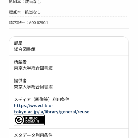
影印本：該当なし
標点本：該当なし
請求記号：A00:6290:1
部局
総合図書館
所蔵者
東京大学総合図書館
提供者
東京大学総合図書館
メディア（画像等）利用条件
https://www.lib.u-
tokyo.ac.jp/ja/library/general/reuse
メタデータ利用条件