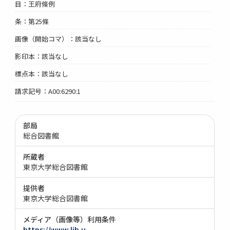
目：王府條例
条：第25條
画像（開始コマ）：該当なし
影印本：該当なし
標点本：該当なし
請求記号：A00:6290:1
部局
総合図書館
所蔵者
東京大学総合図書館
提供者
東京大学総合図書館
メディア（画像等）利用条件
https://www.lib.u-