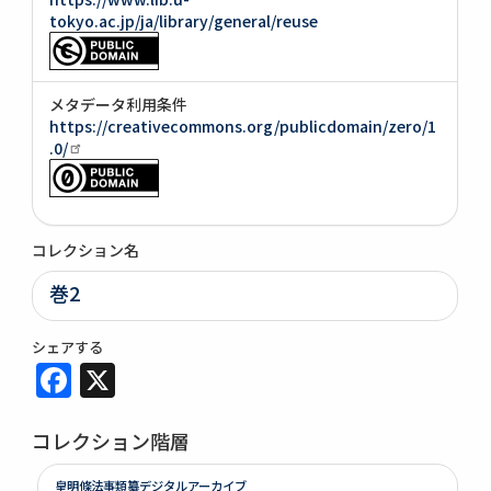
tokyo.ac.jp/ja/library/general/reuse
メタデータ利用条件
https://creativecommons.org/publicdomain/zero/1
.0/
コレクション名
巻2
シェアする
Facebook
X
コレクション階層
皇明條法事類纂デジタルアーカイブ