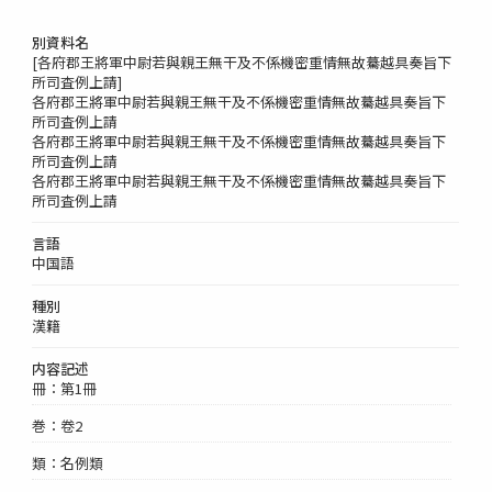
別資料名
[各府郡王將軍中尉若與親王無干及不係機密重情無故驀越具奏旨下
所司査例上請]
各府郡王將軍中尉若與親王無干及不係機密重情無故驀越具奏旨下
所司査例上請
各府郡王將軍中尉若與親王無干及不係機密重情無故驀越具奏旨下
所司査例上請
各府郡王將軍中尉若與親王無干及不係機密重情無故驀越具奏旨下
所司査例上請
言語
中国語
種別
漢籍
内容記述
冊：第1冊
巻：卷2
類：名例類