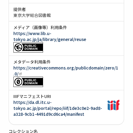
提供者
東京大学総合図書館
メディア（画像等）利用条件
https://www.lib.u-
tokyo.ac.jp/ja/library/general/reuse
メタデータ利用条件
https://creativecommons.org/publicdomain/zero/1
.0/
IIIFマニフェストURI
https://da.dl.itc.u-
tokyo.ac.jp/portal/repo/iiif/1de3c0e2-9ad8-
a328-9cb1-4491d9cd6ca4/manifest
コレクション名