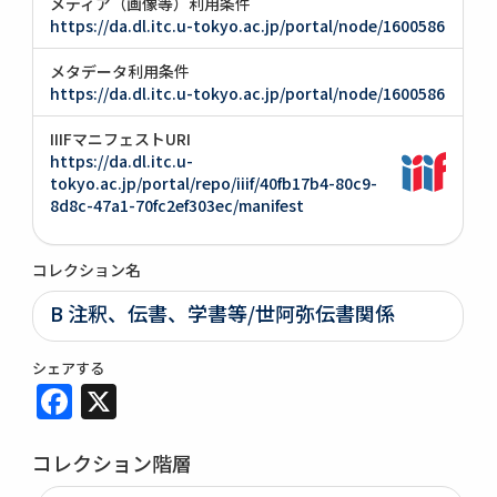
メディア（画像等）利用条件
https://da.dl.itc.u-tokyo.ac.jp/portal/node/1600586
メタデータ利用条件
https://da.dl.itc.u-tokyo.ac.jp/portal/node/1600586
IIIFマニフェストURI
https://da.dl.itc.u-
tokyo.ac.jp/portal/repo/iiif/40fb17b4-80c9-
8d8c-47a1-70fc2ef303ec/manifest
コレクション名
B 注釈、伝書、学書等/世阿弥伝書関係
シェアする
Facebook
X
コレクション階層